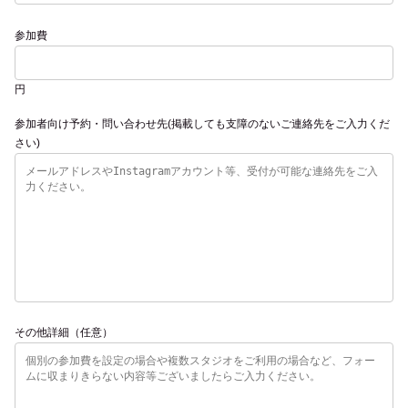
参加費
円
参加者向け予約・問い合わせ先(掲載しても支障のないご連絡先をご入力くだ
さい)
その他詳細（任意）