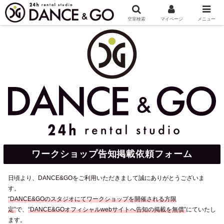
ホーム
ワークショップ告知掲載依頼フォーム
空室検索
マイページ
メニュー
ワークショップ告知掲載依頼フォーム
日頃より、DANCE&GOをご利用いただきまして誠にありがとうございま
す。
“DANCE&GOのスタジオにてワークショップを開催される方限
定”
で、
“DANCE&GOオフィシャルwebサイトへ告知の掲載を無償”
にていたし
ます。