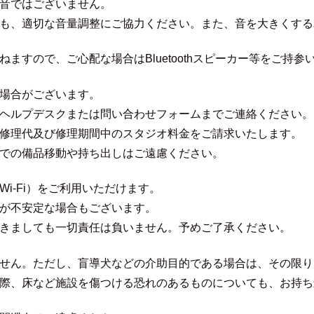
音ではございません。
も、適切な音量調整にご協力ください。また、音を大きくする
ますので、ご心配な場合はBluetoothスピーカー等をご持
場合がございます。
ヘルプデスクまたは問い合わせフォームまでご連絡ください。
修理代及び修理期間中のスタジオ料金をご請求いたします。
での備品移動や持ち出しはご遠慮ください。
i-Fi）をご利用いただけます。
が不安定な場合もございます。
きましても一切責任は負いません。予めご了承ください。
せん。ただし、盲導犬などの介助目的である場合は、その限り
際、床など施設を傷つける恐れのあるものについても、お持ち