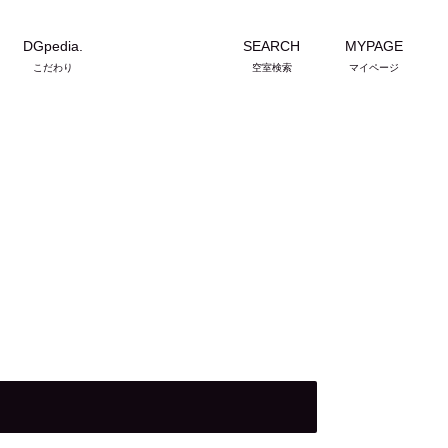
DGpedia.
SEARCH
MYPAGE
こだわり
空室検索
マイページ