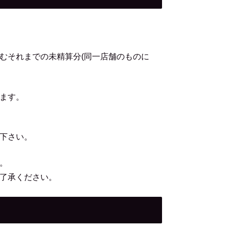
むそれまでの未精算分(同一店舗のものに
ます。
下さい。
。
了承ください。