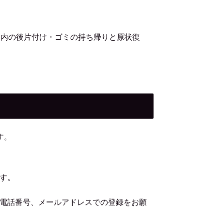
オ内の後片付け・ゴミの持ち帰りと原状復
す。
す。
電話番号、メールアドレスでの登録をお願