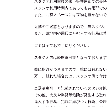
スタジオ利用前後の廊下等共用部での長時
スタジオ利用時間内であっても共用部での
また、共有スペースには荷物を置かないで
近隣のご迷惑となりますので、当スタジオ
また、敷地内や周辺にたむろする行為は禁
ゴミは全てお持ち帰りください。
スタジオ内は軽飲食可能となっております
鏡に指紋がつきますので、鏡には触れない
万一、触れた場合には、スタジオ備え付け
楽器演奏可、と記載されているスタジオ以
その他、火災や爆発等危険が発生する恐れ
違反する行為、犯罪に結びつく行為、公序