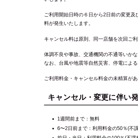
ご利用開始日時の６日から2日前の変更及
料が発生いたします。
キャンセル料は原則、同一店舗を次回ご利
体調不良や事故、交通機関の不通等いかな
なお、台風や地震等自然災害、停電による
ご利用料金・キャンセル料金の未精算があ
キャンセル・変更に伴い
1週間前まで：無料
6〜2日前まで：利用料金の50％(不課
前日・当日：利用料金の100％(不課