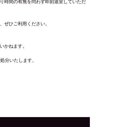
り時間の有無を問わず即刻退室していただ
、ぜひご利用ください。
いかねます。
は処分いたします。