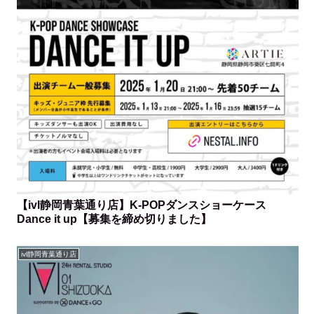
【ivl静岡青葉通り店】K-POPダンスショーケース
Dance it up【募集を締め切りました】
ivl静岡青葉通り店