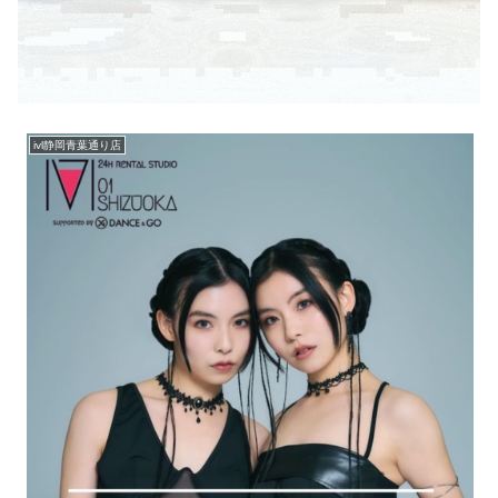
ivl静岡青葉通り店