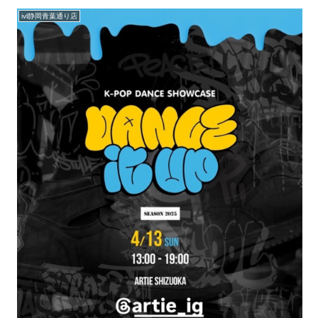
ivl静岡青葉通り店